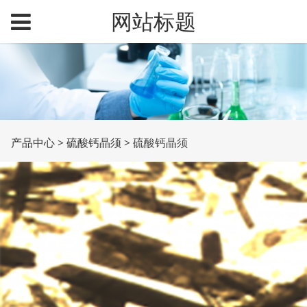
网站标题
硫酸钙晶须
产品中心
>
硫酸钙晶须
>
硫酸钙晶须